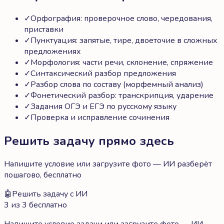
✓
Орфография: проверочное слово, чередования,
приставки
✓
Пунктуация: запятые, тире, двоеточие в сложных
предложениях
✓
Морфология: части речи, склонение, спряжение
✓
Синтаксический разбор предложения
✓
Разбор слова по составу (морфемный анализ)
✓
Фонетический разбор: транскрипция, ударение
✓
Задания ОГЭ и ЕГЭ по русскому языку
✓
Проверка и исправление сочинения
Решить задачу прямо здесь
Напишите условие или загрузите фото — ИИ разберёт
пошагово, бесплатно
🤖
Решить задачу с ИИ
3 из 3 бесплатно