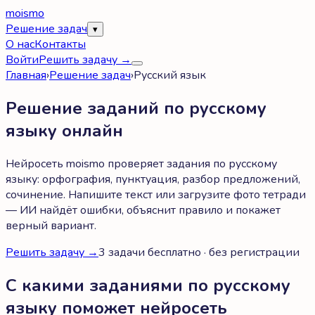
moismo
Решение задач
▾
О нас
Контакты
Войти
Решить задачу →
Главная
›
Решение задач
›
Русский язык
Решение заданий по русскому
языку онлайн
Нейросеть moismo проверяет задания по русскому
языку: орфография, пунктуация, разбор предложений,
сочинение. Напишите текст или загрузите фото тетради
— ИИ найдёт ошибки, объяснит правило и покажет
верный вариант.
Решить задачу →
3 задачи бесплатно · без регистрации
С какими заданиями по русскому
языку поможет нейросеть