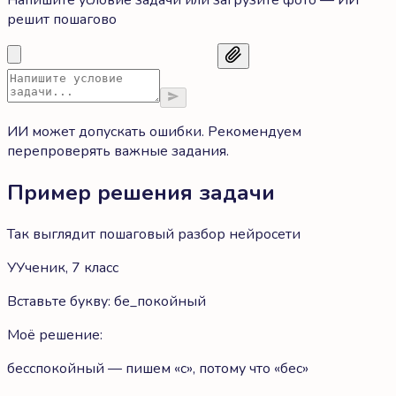
Напишите условие задачи или загрузите фото — ИИ
решит пошагово
ИИ может допускать ошибки. Рекомендуем
перепроверять важные задания.
Пример решения задачи
Так выглядит пошаговый разбор нейросети
У
Ученик, 7 класс
Вставьте букву: бе_покойный
Моё решение:
бесспокойный — пишем «с», потому что «бес»